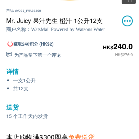
1 / 1
产品:
WWCGI_FMA66360
Mr. Juicy 果汁先生 橙汁 1公升12支
商户名称：
WatsMall Powered by Watsons Water
赚取240积分 (HK$2)
240.0
HK$
为产品留下第一个评论
HK$276.0
详情
一支1公升
共12支
送货
15 个工作天内发货
本店购物满$300即享
免费送货