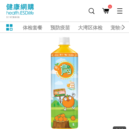
1
体检套餐
预防疫苗
大湾区体检
宠物健