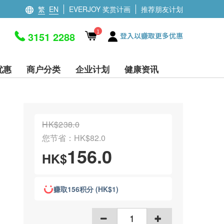
繁
EN
EVERJOY 奖赏计画
推荐朋友计划
1
3151 2288
登入以赚取更多优惠
优惠
商户分类
企业计划
健康资讯
HK$238.0
您节省：HK$82.0
156.0
HK$
赚取156积分 (HK$1)