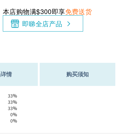
本店购物满$300即享
免费送货
即睇全店产品
品详情
购买须知
33%
33%
33%
0%
0%