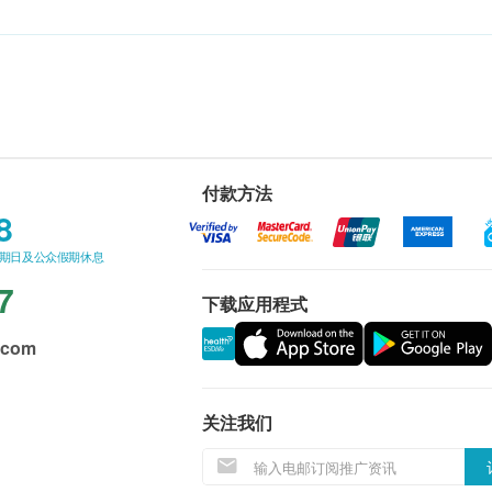
付款方法
8
星期日及公众假期休息
7
下载应用程式
.com
关注我们