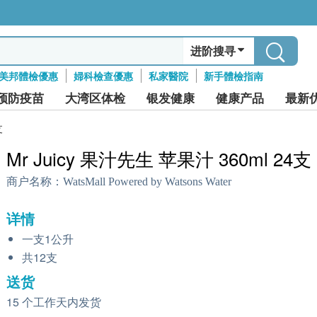
进阶搜寻
美邦體檢優惠
婦科檢查優惠
私家醫院
新手體檢指南
预防疫苗
大湾区体检
银发健康
健康产品
最新
支
Mr Juicy 果汁先生 苹果汁 360ml 24支
商户名称：
WatsMall Powered by Watsons Water
详情
一支1公升
共12支
送货
15 个工作天内发货