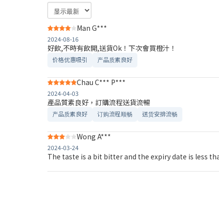
Man G***
2024-08-16
好飲,不時有飲開,送貨Ok！下次會買橙汁！
价格优惠吸引
产品质素良好
Chau C*** P***
2024-04-03
產品質素良好，訂購流程送貨流暢
产品质素良好
订购流程顺畅
送货安排流畅
Wong A***
2024-03-24
The taste is a bit bitter and the expiry date is less t