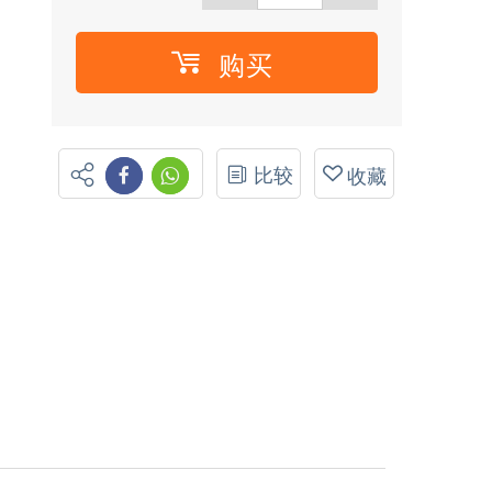
购买
比较
收藏