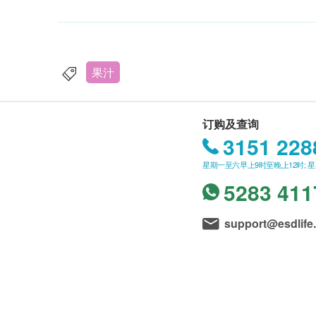
果汁
订购及查询
3151 228
星期一至六早上9时至晚上12时; 
5283 411
support@esdlife