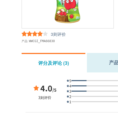
3则评价
产品:
WWCGI_FMA66830
产
评分及评论 (3)
5
4.0
4
/5
3
2
3则评价
1