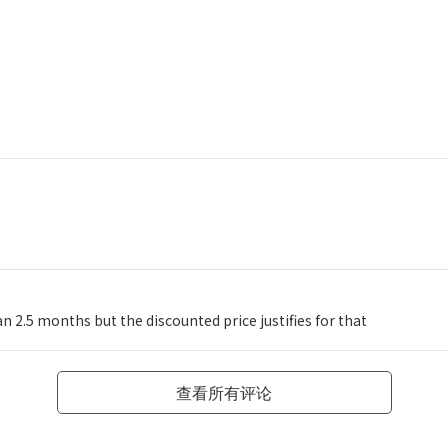
han 2.5 months but the discounted price justifies for that
查看所有评论