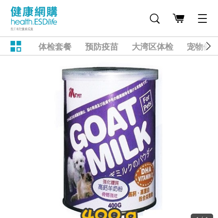
体检套餐
预防疫苗
大湾区体检
宠物健