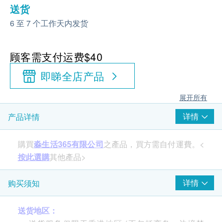
送货
6 至 7 个工作天内发货
顾客需支付运费$40
即睇全店产品
展开所有
详情
产品详情
購買
淼生活365有限公司
之產品，買方需自付運費。<
按此選購
其他產品>
详情
购买须知
送货地区：