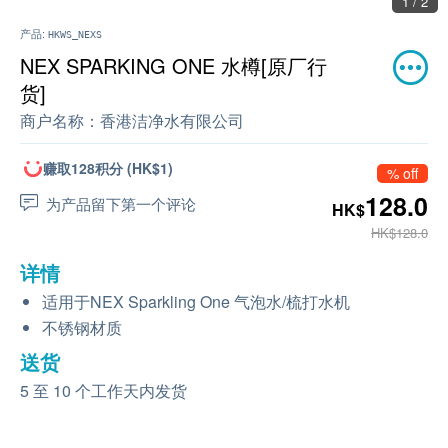
1 / 2
产品:
HKWS_NEXS
NEX SPARKING ONE 水樽[原厂行
货]
商户名称：
香港洁净水有限公司
赚取128积分 (HK$1)
% off
128.0
为产品留下第一个评论
HK$
HK$128.0
详情
适用于NEX Sparkling One 气泡水/梳打水机
不锈钢材质
送货
5 至 10 个工作天内发货