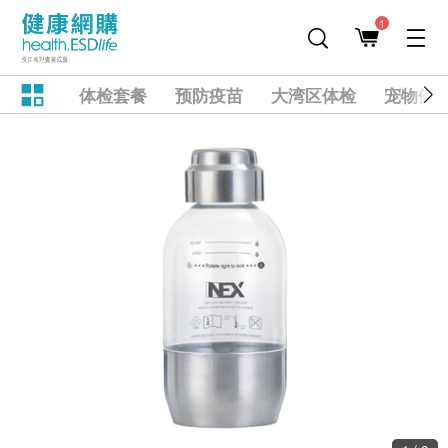
1
体检套餐
预防疫苗
大湾区体检
宠物健