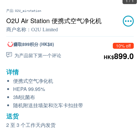
1 / 1
产品:
O2U_airstation
O2U Air Station 便携式空气净化机
商户名称：
O2U Limited
赚取899积分 (HK$8)
10% off
899.0
为产品留下第一个评论
HK$
详情
便携式空气净化机
HEPA 99.95%
3M抗菌布
随机附送挂墙架和汔车卡扣挂带
送货
2 至 3 个工作天内发货