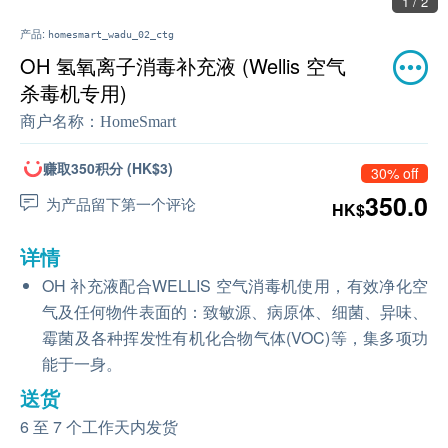
1 / 2
产品:
homesmart_wadu_02_ctg
OH 氢氧离子消毒补充液 (Wellis 空气
杀毒机专用)
商户名称：
HomeSmart
赚取350积分 (HK$3)
30% off
350.0
为产品留下第一个评论
HK$
详情
OH 补充液配合WELLIS 空气消毒机使用，有效净化空
气及任何物件表面的：致敏源、病原体、细菌、异味、
霉菌及各种挥发性有机化合物气体(VOC)等，集多项功
能于一身。
送货
6 至 7 个工作天内发货