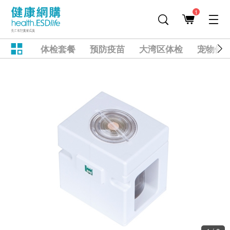
1
体检套餐
预防疫苗
大湾区体检
宠物健