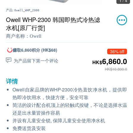
1 / 4
产品:
Owell_WHP_2300
Owell WHP-2300 韩国即热式冷热滤
水机[原厂行货]
商户名称：
Owell
赚取6,860积分 (HK$68)
36% off
6,860.0
为产品留下第一个评论
HK$
HK$10,800.0
详情
Owell自家品牌的WHP-2300冷热直饮净水机，提供即
热即冷饮用水，快捷方便，安全可靠
简洁的设计配合机顶上的轻触式按键，不论是选择水温
还是出水量皆操作容易
并设有儿童安全锁, 保障儿童安全使用净水机
免费送货及安装