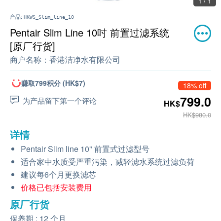
1 / 1
产品:
HKWS_Slim_line_10
Pentair Slim Line 10吋 前置过滤系统
[原厂行货]
商户名称：
香港洁净水有限公司
赚取799积分 (HK$7)
18% off
799.0
为产品留下第一个评论
HK$
HK$980.0
详情
Pentair Slim line 10" 前置式过滤型号
适合家中水质受严重污染，减轻滤水系统过滤负荷
建议每6个月更换滤芯
价格已包括安装费用
原厂行货
保养期 : 12 个月