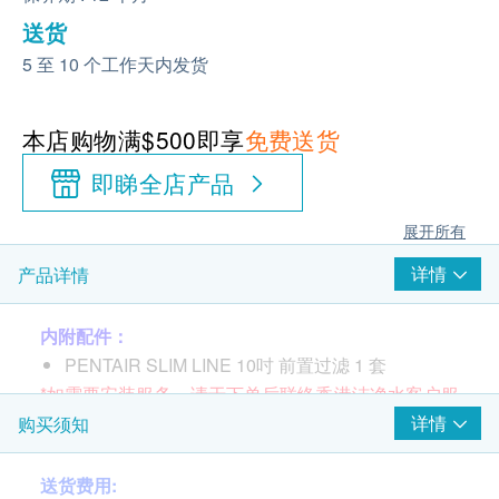
送货
5 至 10 个工作天内发货
本店购物满$500即享
免费送货
即睇全店产品
展开所有
详情
产品详情
内附配件：
PENTAIR SLIM LINE 10吋 前置过滤 1 套
*如需要安装服务，请于下单后联络香港洁净水客户服
务部 (电话: 34660000)
详情
购买须知
送货费用: