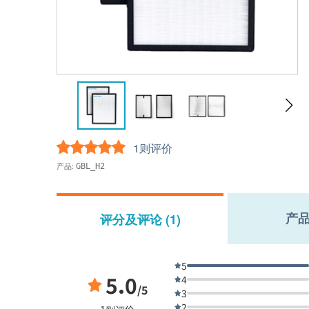
1则评价
产品:
GBL_H2
产
评分及评论 (1)
5
5.0
4
/5
3
2