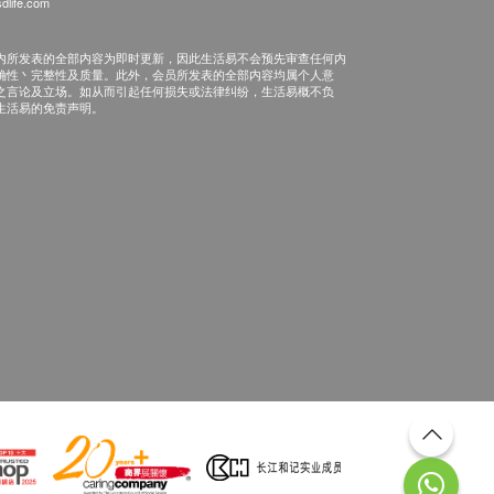
dlife.com
内所发表的全部内容为即时更新，因此生活易不会预先审查任何内
确性丶完整性及质量。此外，会员所发表的全部内容均属个人意
之言论及立场。如从而引起任何损失或法律纠纷，生活易概不负
生活易的免责声明。