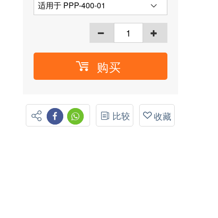
购买
比较
收藏