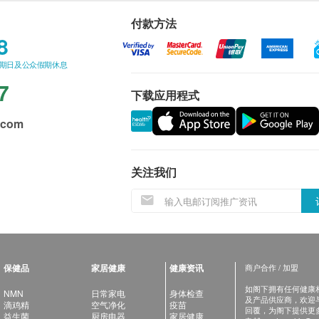
付款方法
8
星期日及公众假期休息
7
下载应用程式
.com
关注我们
保健品
家居健康
健康资讯
商户合作 / 加盟
如阁下拥有任何健康相关
NMN
日常家电
身体检查
及产品供应商，欢迎与健
滴鸡精
空气净化
疫苗
回覆，为阁下提供更
益生菌
厨房电器
家居健康