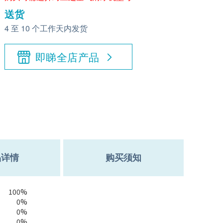
送货
4 至 10 个工作天内发货
即睇全店产品
品详情
购买须知
100%
0%
0%
0%