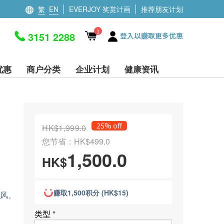
繁
EN
EVERJOY 奖赏计画
推荐朋友计划
1
3151 2288
登入以赚取更多优惠
优惠
商户分类
企业计划
健康资讯
25% off
HK$1,999.0
您节省：HK$499.0
1,500.0
HK$
赚取1,500积分 (HK$15)
风、
类型
*