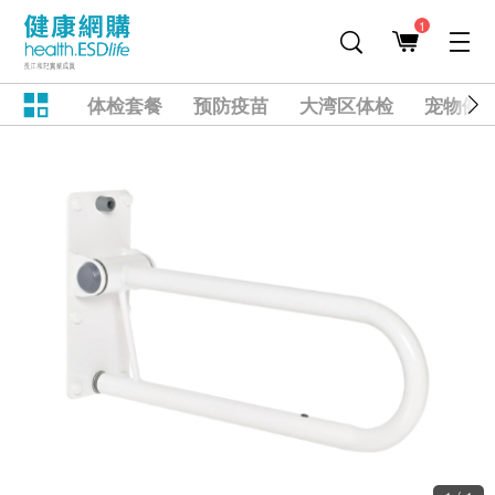
1
体检套餐
预防疫苗
大湾区体检
宠物健