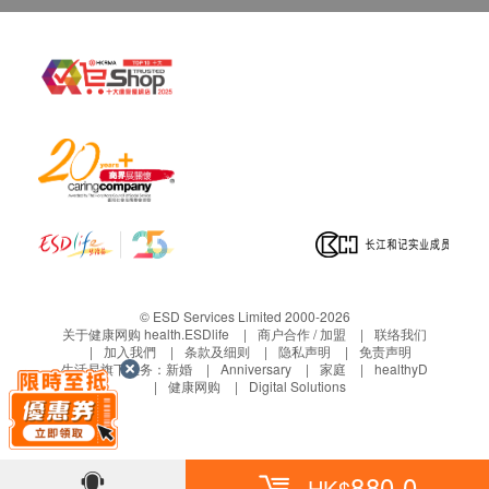
© ESD Services Limited 2000-2026
关于健康网购 health.ESDlife
商户合作 / 加盟
联络我们
加入我們
条款及细则
隐私声明
免责声明
生活易旗下业务：
新婚
Anniversary
家庭
healthyD
健康网购
Digital Solutions
880.0
HK$