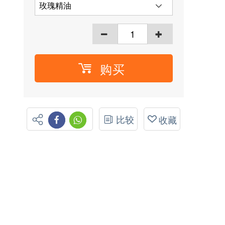
购买
比较
收藏