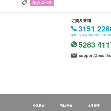
花洒滤水器
订购及查询
3151 228
星期一至六早上9时至晚上12时; 
5283 411
support@esdlife
身体检查
预防疫苗
水质管理