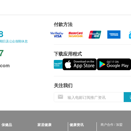
付款方法
8
星期日及公众假期休息
7
下载应用程式
.com
关注我们
保健品
家居健康
健康资讯
商户合作 / 加盟