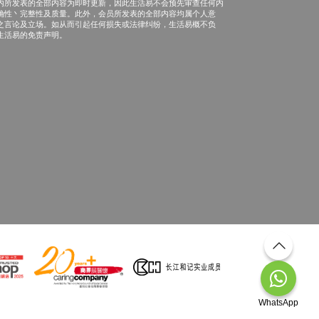
内所发表的全部内容为即时更新，因此生活易不会预先审查任何内
确性丶完整性及质量。此外，会员所发表的全部内容均属个人意
之言论及立场。如从而引起任何损失或法律纠纷，生活易概不负
生活易的免责声明。
WhatsApp