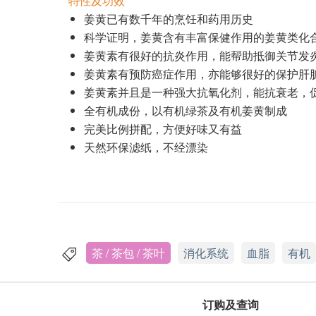
特性及功效
姜黄已有数千年的烹饪和药用历史
科学证明，姜黄含有丰富保健作用的姜黄类化
姜黄素有很好的抗炎作用，能帮助抵御关节发
姜黄素有预防癌症作用，亦能够很好的保护肝
姜黄素并且是一种强大抗氧化剂，能抗衰老，
全有机成份，以有机绿茶及有机姜黄制成
完美比例拼配，方便好味又有益
天然环保滤纸，不经漂染
茶 / 茶包 / 茶叶
消化系统
血脂
有机
订购及查询