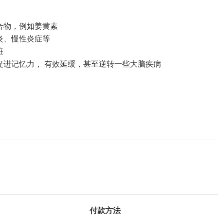
合物，例如姜黄素
炎、慢性炎症等
脏
促进记忆力， 有效延缓，甚至逆转一些大脑疾病
付款方法