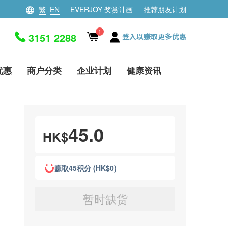
繁
EN
EVERJOY 奖赏计画
推荐朋友计划
1
3151 2288
登入以赚取更多优惠
优惠
商户分类
企业计划
健康资讯
45.0
HK$
赚取45积分 (HK$0)
暂时缺货