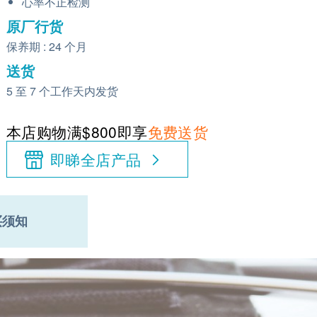
心率不正检测
原厂行货
保养期 : 24 个月
送货
5 至 7 个工作天内发货
本店购物满$800即享
免费送货
即睇全店产品
买须知