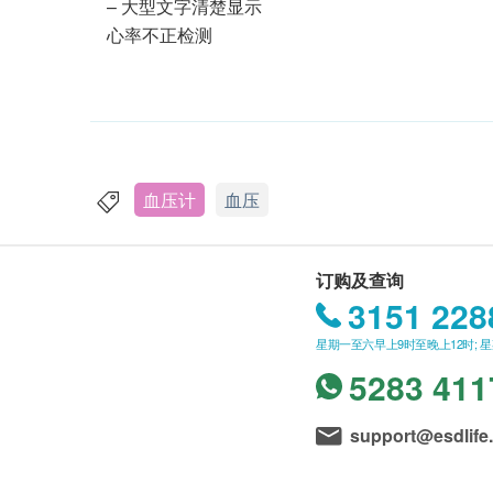
– 大型文字清楚显示
心率不正检测
血压计
血压
订购及查询
3151 228
星期一至六早上9时至晚上12时; 
5283 411
support@esdlife