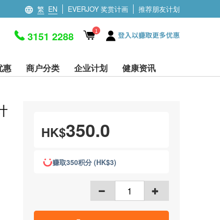
繁
EN
EVERJOY 奖赏计画
推荐朋友计划
1
3151 2288
登入以赚取更多优惠
优惠
商户分类
企业计划
健康资讯
计
350.0
HK$
赚取350积分 (HK$3)