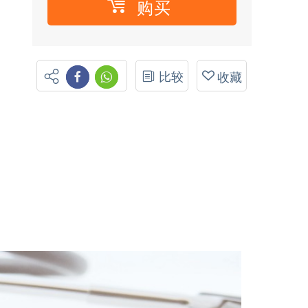
购买
比较
收藏