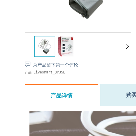
为产品留下第一个评论
产品:
Livesmart_BP35E
购
产品详情