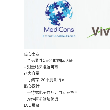
信心之选
– 产品通过CE0197国际认证
– 测量结果准确可靠
超大容量
– 可储存120个测量结果
贴心设计
– 手臂式电子血压计自动充放气
– 操作简易舒适便捷
LCD屏幕