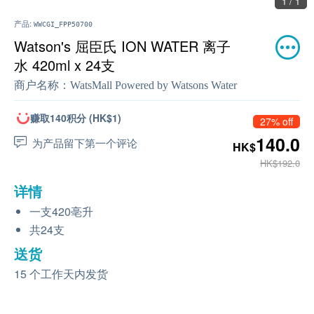
1 / 1
产品:
WWCGI_FPP50700
Watson's 屈臣氏 ION WATER 离子
水 420ml x 24支
商户名称：
WatsMall Powered by Watsons Water
赚取140积分 (HK$1)
27% off
140.0
为产品留下第一个评论
HK$
HK$192.0
详情
一支420亳升
共24支
送货
15 个工作天内发货