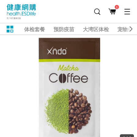
1
体检套餐
预防疫苗
大湾区体检
宠物健