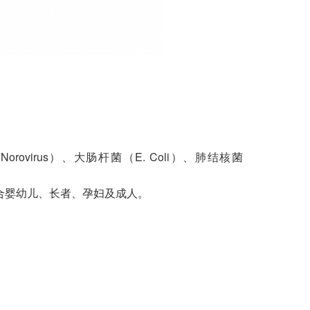
irus）、大肠杆菌（E. Coli）、肺结核菌
合婴幼儿、长者、孕妇及成人。