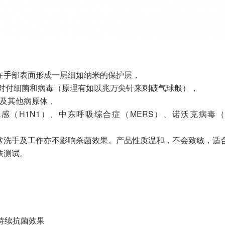
在手部表面形成一层细如纳米的保护层，
）来对付细菌和病毒（原理有如以兆万尖针来刺破气球般），
菌及其他病原体，
H1N1）、中东呼吸综合症（MERS）、诺沃克病毒（Norov
常洗手及工作亦不影响杀菌效果。产品性质温和，不会致敏，适
肤测试。
持续抗菌效果