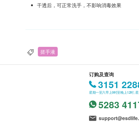
干透后，可正常洗手，不影响消毒效果
搓手液
订购及查询
3151 228
星期一至六早上9时至晚上12时; 
5283 411
support@esdlife