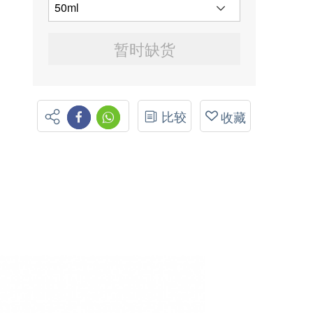
暂时缺货
比较
收藏