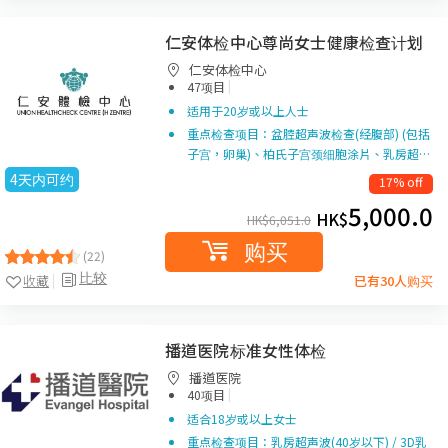
仁安体检中心尊尚女士健康检查计划
仁安体检中心
|
47项目
适用于20岁或以上人士
重点检查项目：盆腔超声波检查(经腹部) (包括
子宫，卵巢)、柏氏子宫颈细胞涂片、乳房超…
4天内可约
17% off
5,000.0
HK$
HK$
6,051.0
购买
(22)
比较
收藏
已有30人购买
播道医院标准女性体检
播道医院
|
40项目
适合18岁或以上女士
重点检查项目：乳房超声波(40岁以下) / 3D乳