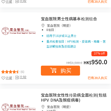
比较
收藏
已有20人购买
宝血医院男士性病基本检测组合
宝血医院（明爱）
|
8项目
适用于18岁或以上男士
重点检查项目：HPV检测、爱滋病、梅毒、医
生讲解报告及总括建议
37% off
950.0
HK$
HK$
1,500.0
购买
(6)
比较
收藏
已有20人购买
宝血医院女性性传染病全面检测(包括
HPV DNA及猴痘病毒)
宝血医院（明爱）
|
23项目