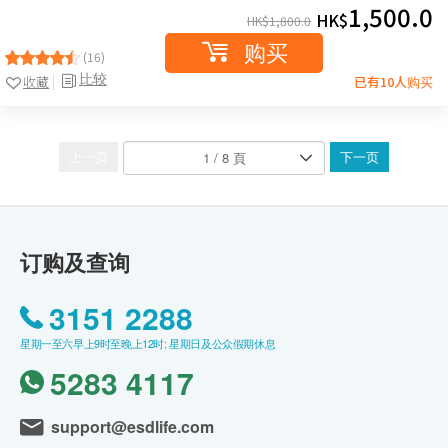
1,500.0
HK$
HK$
1,800.0
购买
(16)
比较
收藏
已有10人购买
上一页
下一页
订购及查询
3151 2288
星期一至六早上9时至晚上12时; 星期日及公众假期休息
5283 4117
support@esdlife.com