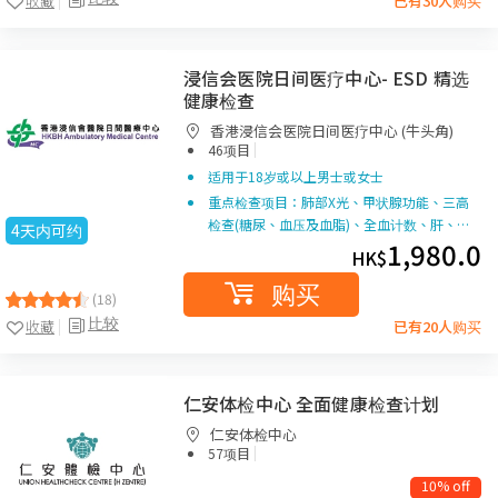
收藏
已有30人购买
浸信会医院日间医疗中心- ESD 精选
健康检查
香港浸信会医院日间医疗中心 (牛头角)
|
46项目
适用于18岁或以上男士或女士
重点检查项目：肺部X光、甲状腺功能、三高
检查(糖尿、血压及血脂)、全血计数、肝、…
4天内可约
1,980.0
HK$
购买
(18)
比较
收藏
已有20人购买
仁安体检中心 全面健康检查计划
仁安体检中心
|
57项目
10% off