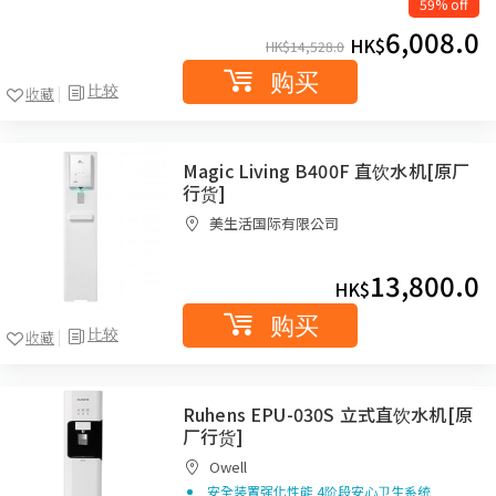
59% off
6,008.0
HK$
HK$
14,528.0
购买
比较
收藏
Magic Living B400F 直饮水机[原厂
行货]
美生活国际有限公司
13,800.0
HK$
购买
比较
收藏
Ruhens EPU-030S 立式直饮水机[原
厂行货]
Owell
安全装置强化性能 4阶段安心卫生系统