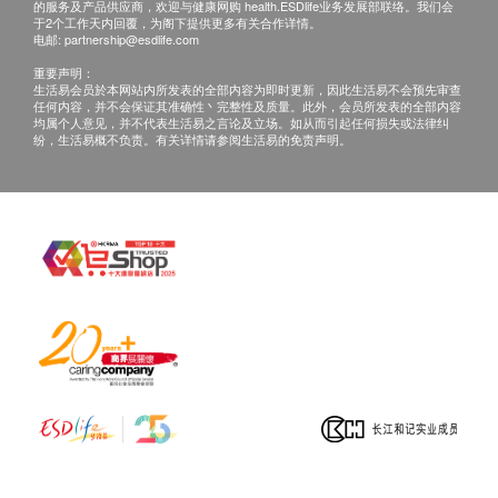
的服务及产品供应商，欢迎与健康网购 health.ESDlife业务发展部联络。我们会
于2个工作天内回覆，为阁下提供更多有关合作详情。
电邮:
partnership@esdlife.com
重要声明：
生活易会员於本网站内所发表的全部内容为即时更新，因此生活易不会预先审查
任何内容，并不会保证其准确性丶完整性及质量。此外，会员所发表的全部内容
均属个人意见，并不代表生活易之言论及立场。如从而引起任何损失或法律纠
纷，生活易概不负责。有关详情请参阅生活易的免责声明。