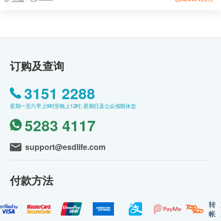
订购及查询
3151 2288
星期一至六早上9时至晚上12时; 星期日及公众假期休息
5283 4117
support@esdlife.com
付款方法
转
帐