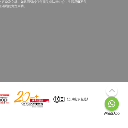
之言论及立场。如从而引起任何损失或法律纠纷，生活易概不负
生活易的免责声明。
WhatsApp