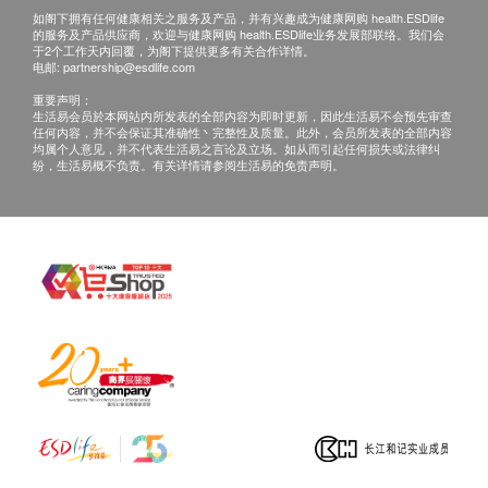
如阁下拥有任何健康相关之服务及产品，并有兴趣成为健康网购 health.ESDlife
的服务及产品供应商，欢迎与健康网购 health.ESDlife业务发展部联络。我们会
于2个工作天内回覆，为阁下提供更多有关合作详情。
电邮:
partnership@esdlife.com
重要声明：
生活易会员於本网站内所发表的全部内容为即时更新，因此生活易不会预先审查
任何内容，并不会保证其准确性丶完整性及质量。此外，会员所发表的全部内容
均属个人意见，并不代表生活易之言论及立场。如从而引起任何损失或法律纠
纷，生活易概不负责。有关详情请参阅生活易的免责声明。