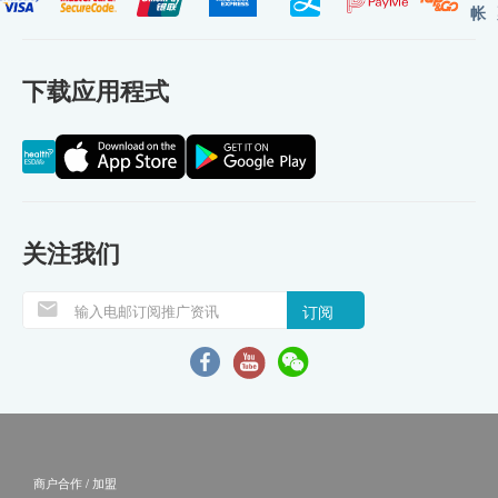
帐
下载应用程式
关注我们
订阅
商户合作 / 加盟