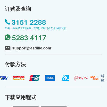
订购及查询
3151 2288
星期一至六早上9时至晚上12时; 星期日及公众假期休息
5283 4117
support@esdlife.com
付款方法
转
帐
下载应用程式