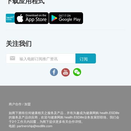
下载应用程式
关注我们
订阅
商户合作 / 加盟
如阁下拥有任何健康相关之服务及产品，并有兴趣成为健康网购 health.ESDlife
的服务及产品供应商，欢迎与健康网购 health.ESDlife业务发展部联络。我们会
于2个工作天内回覆，为阁下提供更多有关合作详情。
电邮:
partnership@esdlife.com