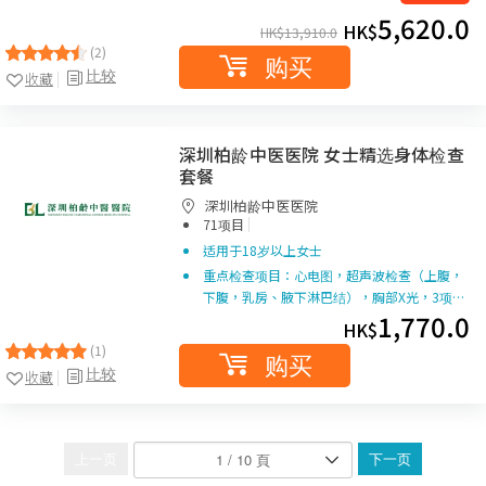
5,620.0
HK$
HK$
13,910.0
(2)
购买
比较
收藏
深圳柏龄中医医院 女士精选身体检查
套餐
深圳柏龄中医医院
|
71项目
适用于18岁以上女士
重点检查项目：心电图，超声波检查（上腹，
下腹，乳房、腋下淋巴结），胸部X光，3项…
1,770.0
HK$
(1)
购买
比较
收藏
上一页
下一页