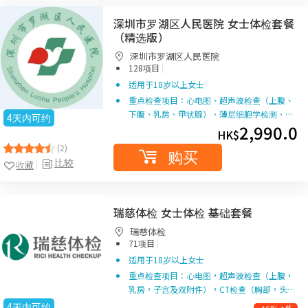
深圳市罗湖区人民医院 女士体检套餐
（精选版）
深圳市罗湖区人民医院
|
128项目
适用于18岁以上女士
重点检查项目：心电图、超声波检查（上腹、
下腹、乳房、甲状腺）、薄层细胞学检测、…
4天内可约
2,990.0
HK$
(2)
购买
比较
收藏
瑞慈体检 女士体检 基础套餐
瑞慈体检
|
71项目
适用于18岁以上女士
重点检查项目：心电图，超声波检查（上腹，
乳房，子宫及双附件），CT检查（胸部，头…
4天内可约