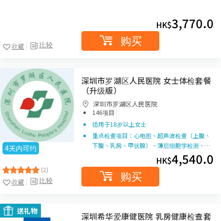
3,770.0
HK$
购买
比较
收藏
深圳市罗湖区人民医院 女士体检套餐
（升级版）
深圳市罗湖区人民医院
|
146项目
适用于18岁以上女士
重点检查项目：心电图、超声波检查（上腹、
下腹、乳房、甲状腺）、薄层细胞学检测、…
4天内可约
4,540.0
HK$
(2)
购买
比较
收藏
送礼物
深圳希华爱康健医院 乳房健康检查套