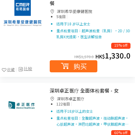
餐
深圳希华爱康健医院
|
5项目
适用于18 岁以上女士
重点检查项目：超声波检查（乳房），2D / 3D
乳房X光造影，医生讲解报告
15% off
1,330.0
HK$
HK$
1,570.0
购买
比较
收藏
深圳卓正医疗 全面体检套餐 - 女
深圳市卓正医疗
|
122项目
适用于18岁以上的女士
重点检查项目：全腹超声波，颈动脉超声波，
心脏超声波，淋巴结超声波，甲状腺超声波…
60% off