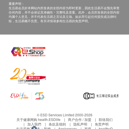
重要声明：
生活易会员於本网站内所发表的全部内容为即时更新，因此生活易不会预先审查
任何内容，并不会保证其准确性丶完整性及质量。此外，会员所发表的全部内容
均属个人意见，并不代表生活易之言论及立场。如从而引起任何损失或法律纠
纷，生活易概不负责。有关详情请参阅生活易的免责声明。
© ESD Services Limited 2000-2026
关于健康网购 health.ESDlife
商户合作 / 加盟
联络我们
加入我們
条款及细则
隐私声明
免责声明
生活易旗下业务：
新婚
Anniversary
家庭
healthyD