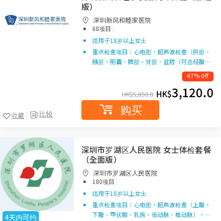
版）
深圳新风和睦家医院
|
68项目
适用于18岁以上女士
重点检查项目：心电图、超声波检查（肝脏、
胰脏、胆囊、脾脏、肾脏、盆腔（可选经腹…
47% off
3,120.0
HK$
HK$
5,850.0
购买
比较
收藏
深圳市罗湖区人民医院 女士体检套餐
（全面版）
深圳市罗湖区人民医院
|
180项目
适用于18岁以上女士
重点检查项目：心电图、超声波检查（上腹、
下腹、甲状腺、乳房、颈动脉、椎动脉）、…
4天内可约