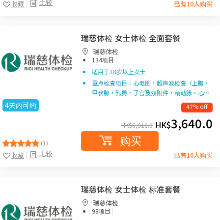
比较
收藏
已有10人购买
瑞慈体检 女士体检 全面套餐
瑞慈体检
|
134项目
适用于18岁以上女士
重点检查项目：心电图，超声波检查（上腹，
甲状腺，乳房，子宫及双附件，颈动脉，心…
4天内可约
47% off
3,640.0
HK$
HK$
6,810.0
购买
(1)
比较
收藏
已有10人购买
瑞慈体检 女士体检 标准套餐
瑞慈体检
|
98项目