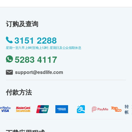
订购及查询
3151 2288
星期一至六早上9时至晚上12时; 星期日及公众假期休息
5283 4117
support@esdlife.com
付款方法
转
帐