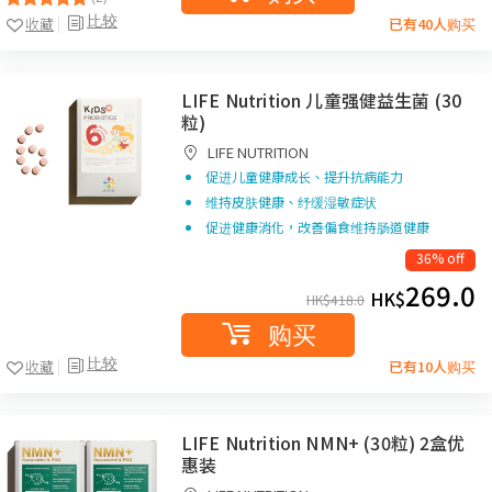
比较
收藏
已有40人购买
LIFE Nutrition 儿童强健益生菌 (30
粒)
LIFE NUTRITION
促进儿童健康成长、提升抗病能力
维持皮肤健康、纾缓湿敏症状
促进健康消化，改善偏食维持肠道健康
36% off
269.0
HK$
HK$
418.0
购买
比较
收藏
已有10人购买
LIFE Nutrition NMN+ (30粒) 2盒优
惠装