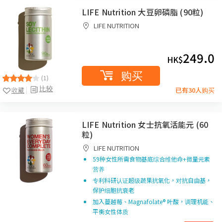
LIFE Nutrition 大豆卵磷脂 (90粒)
LIFE NUTRITION
249.0
HK$
购买
(1)
比较
收藏
已有30人购买
LIFE Nutrition 女士抗氧活能元 (60
粒)
LIFE NUTRITION
59种女性所需食物基底综合维他命+微量元素
营养
专利科研认证超级蔬果抗氧化，对抗自由基，
保护细胞抗衰老​
加入蔓越莓、Magnafolate® 叶酸，调理机能、
平衡女性体质​