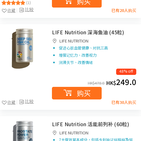
购买
(1)
比较
收藏
已有20人购买
LIFE Nutrition 深海鱼油 (45粒)
LIFE NUTRITION
促进心脏血管健康、对抗三高
增强记忆力、改善视力
润滑关节、改善情绪
48% off
249.0
HK$
HK$
478.0
购买
比较
收藏
已有30人购买
LIFE Nutrition 活能前列补 (60粒)
LIFE NUTRITION
7大强效草本成分，包括专利验证锯棕榈及茄