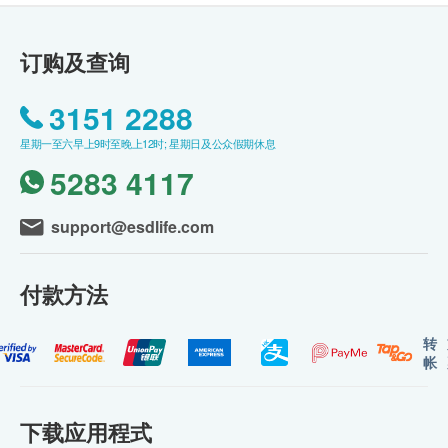
订购及查询
3151 2288
星期一至六早上9时至晚上12时; 星期日及公众假期休息
5283 4117
support@esdlife.com
付款方法
转
帐
下载应用程式