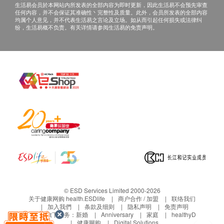
生活易会员於本网站内所发表的全部内容为即时更新，因此生活易不会预先审查
任何内容，并不会保证其准确性丶完整性及质量。此外，会员所发表的全部内容
均属个人意见，并不代表生活易之言论及立场。如从而引起任何损失或法律纠
纷，生活易概不负责。有关详情请参阅生活易的免责声明。
© ESD Services Limited 2000-2026
关于健康网购 health.ESDlife
商户合作 / 加盟
联络我们
加入我們
条款及细则
隐私声明
免责声明
生活易旗下业务：
新婚
Anniversary
家庭
healthyD
健康网购
Digital Solutions