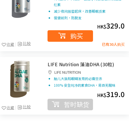
红素
减少夜间频密起床，改善睡眠质素
强健前列，防脱发
329.0
HK$
购买
比较
收藏
已有30人购买
LIFE Nutrition 藻油DHA (30粒)
LIFE NUTRITION
胎儿大脑和眼睛发育的必需营养
100% 安全纯净的素食DHA，易吞无腥味
319.0
HK$
暂时缺货
比较
收藏