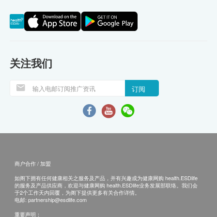
关注我们
订阅
商户合作 / 加盟
如阁下拥有任何健康相关之服务及产品，并有兴趣成为健康网购 health.ESDlife
的服务及产品供应商，欢迎与健康网购 health.ESDlife业务发展部联络。我们会
于2个工作天内回覆，为阁下提供更多有关合作详情。
电邮:
partnership@esdlife.com
重要声明：