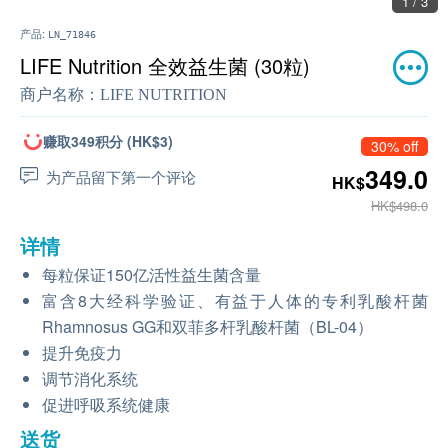
1 / 3
产品:
LN_71846
LIFE Nutrition 全效益生菌 (30粒)
商户名称：
LIFE NUTRITION
赚取349积分 (HK$3)
30% off
349.0
为产品留下第一个评论
HK$
HK$498.0
详情
每粒保证150亿活性益生菌含量
富含8大经科学验证、有益于人体的专利乳酸杆菌
Rhamnosus GG和双菲多杆乳酸杆菌（BL-04）
提升免疫力
调节消化系统
促进呼吸系统健康
送货