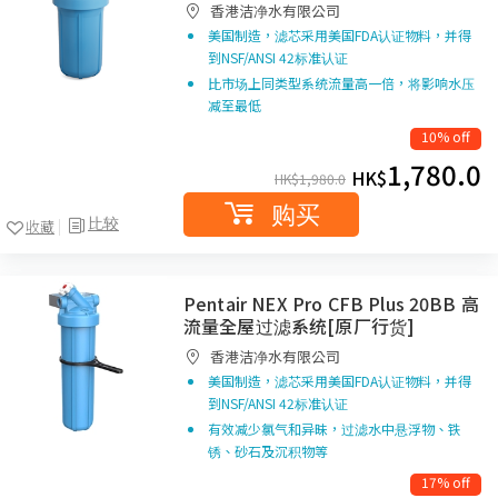
香港洁净水有限公司
美国制造，滤芯采用美国FDA认证物料，并得
到NSF/ANSI 42标准认证
比市场上同类型系统流量高一倍，将影响水压
减至最低
10% off
1,780.0
HK$
HK$
1,980.0
购买
比较
收藏
Pentair NEX Pro CFB Plus 20BB 高
流量全屋过滤系统[原厂行货]
香港洁净水有限公司
美国制造，滤芯采用美国FDA认证物料，并得
到NSF/ANSI 42标准认证
有效减少氯气和异昧，过滤水中悬浮物、铁
锈、砂石及沉积物等
17% off