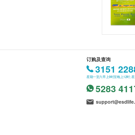
订购及查询
3151 228
星期一至六早上9时至晚上12时; 
5283 411
support@esdlife