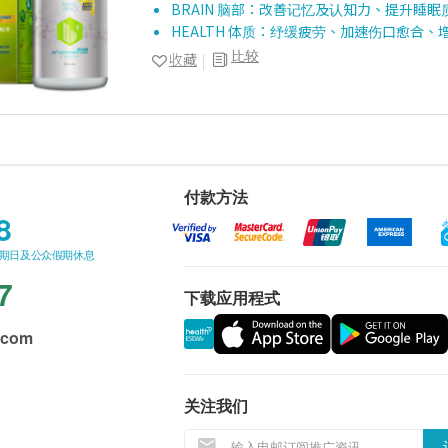
BRAIN 脑部：改善记忆及认知力、提升睡
HEALTH 体质：纾缓疲劳、加速伤口愈合、
比较
收藏
付款方法
8
星期日及公众假期休息
7
下载应用程式
.com
关注我们