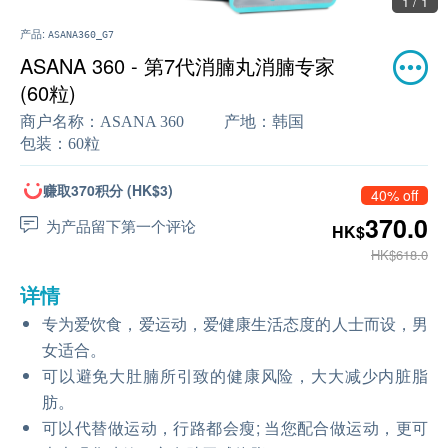
1 / 1
产品:
ASANA360_G7
ASANA 360 - 第7代消腩丸消腩专家
(60粒)
商户名称：
ASANA 360
产地：
韩国
包装：
60粒
赚取370积分 (HK$3)
40% off
370.0
为产品留下第一个评论
HK$
HK$618.0
详情
专为爱饮食，爱运动，爱健康生活态度的人士而设，男
女适合。
可以避免大肚腩所引致的健康风险，大大减少内脏脂
肪。
可以代替做运动，行路都会瘦; 当您配合做运动，更可