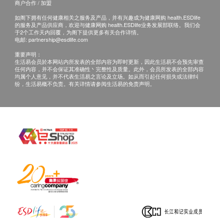
商户合作 / 加盟
如阁下拥有任何健康相关之服务及产品，并有兴趣成为健康网购 health.ESDlife
的服务及产品供应商，欢迎与健康网购 health.ESDlife业务发展部联络。我们会
于2个工作天内回覆，为阁下提供更多有关合作详情。
电邮:
partnership@esdlife.com
重要声明：
生活易会员於本网站内所发表的全部内容为即时更新，因此生活易不会预先审查
任何内容，并不会保证其准确性丶完整性及质量。此外，会员所发表的全部内容
均属个人意见，并不代表生活易之言论及立场。如从而引起任何损失或法律纠
纷，生活易概不负责。有关详情请参阅生活易的免责声明。