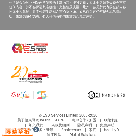
生活易会员於本网站内所发表的全部内容为即时更新，因此生活易不会预先审查
任何内容，并不会保证其准确性丶完整性及质量。此外，会员所发表的全部内容
均属个人意见，并不代表生活易之言论及立场。如从而引起任何损失或法律纠
纷，生活易概不负责。有关详情请参阅生活易的免责声明。
© ESD Services Limited 2000-2026
关于健康网购 health.ESDlife
商户合作 / 加盟
联络我们
加入我們
条款及细则
隐私声明
免责声明
生活易旗下业务：
新婚
Anniversary
家庭
healthyD
健康网购
Digital Solutions