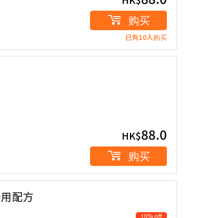
购买
已有10人购买
88.0
HK$
购买
专用配方
10% off