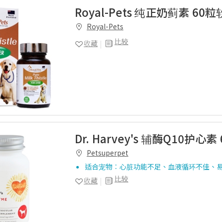
Royal-Pets 纯正奶蓟素 60
Royal-Pets
比较
收藏
Dr. Harvey's 辅酶Q10护心素
Petsuperpet
适合宠物︰心脏功能不足、血液循环不佳、
比较
收藏