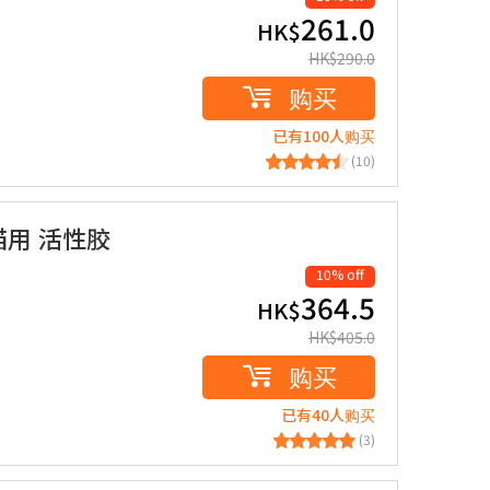
261.0
HK$
HK$
290.0
购买
已有100人购买
(10)
犬猫用 活性胶
10% off
364.5
HK$
HK$
405.0
购买
已有40人购买
(3)