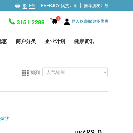
繁
EN
EVERJOY 奖赏计画
推荐朋友计划
1
3151 2288
登入以赚取更多优惠
优惠
商户分类
企业计划
健康资讯
排列
关症状
88.0
HK$