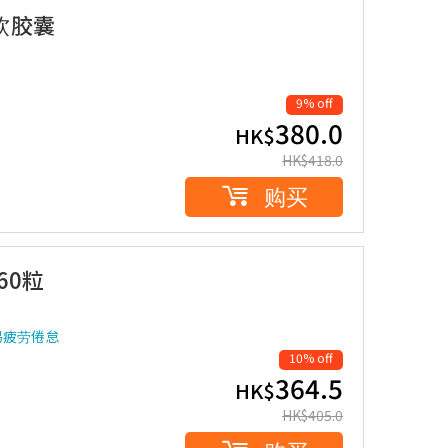
粒软胶囊
9% off
380.0
HK$
HK$
418.0
购买
 60粒
易疲劳倦怠
10% off
364.5
HK$
HK$
405.0