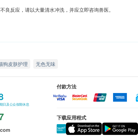
有不良反应，请以大量清水冲洗，并应立即咨询兽医。
猫狗皮肤护理
无色无味
付款方法
8
星期日及公众假期休息
7
下载应用程式
.com