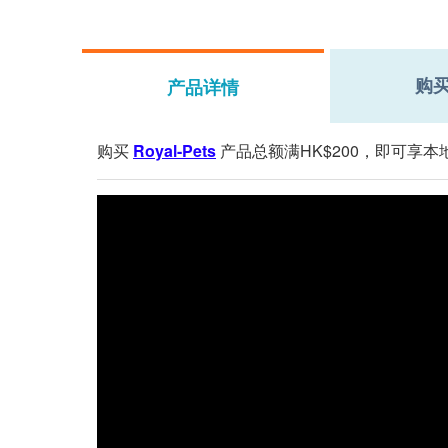
购
产品详情
购买
Royal-Pets
产品总额满HK$200，即可享本地