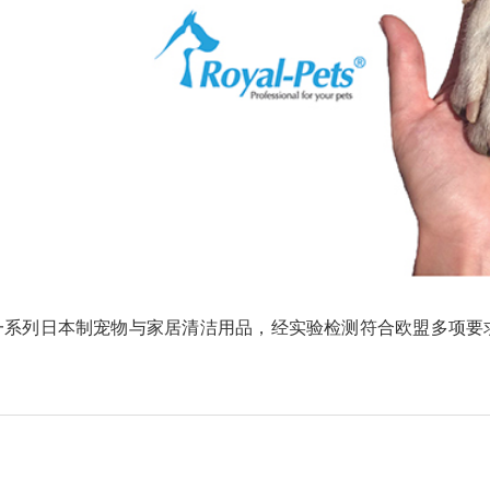
研发出一系列日本制宠物与家居清洁用品，经实验检测符合欧盟多