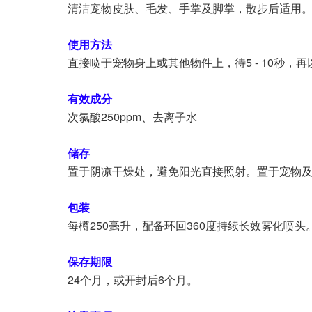
清洁宠物皮肤、毛发、手掌及脚掌，散步后适用
使用方法
直接喷于宠物身上或其他物件上，待5 - 10秒
有效成分
次氯酸250ppm、去离子水
储存
置于阴凉干燥处，避免阳光直接照射。置于宠物
包装
每樽250毫升，配备环回360度持续长效雾化喷头
保存期限
24个月，或开封后6个月。