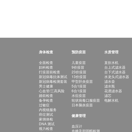
身体检查
预防疫苗
水质管理
全面检查
儿童疫苗
直饮水机
妇科检查
9价疫苗
台上式滤水器
打疫苗前检查
23价疫苗
台下式滤水器
新冠病毒抗体测试
13价疫苗
水龙头式滤水器
新冠病毒检测套装
甲型肝炎疫苗
滤水壶
男士健康
5合1疫苗
滤水瓶
心血管/三高风险
6合1疫苗
花洒滤水器
婚前检查
水痘疫苗
滤芯
备孕检查
轮状病毒口服疫苗
电解水机
过敏症
日本脑炎疫苗
内视镜服务
癌症测试
健康管理
家佣体检
DNA 测试
血压计
视力检查
血糖及胆固醇检测