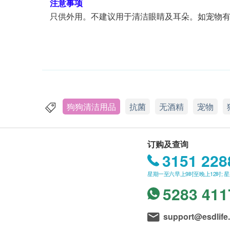
注意事项
只供外用。不建议用于清洁眼睛及耳朵。如宠物
狗狗清洁用品
抗菌
无酒精
宠物
订购及查询
3151 228
星期一至六早上9时至晚上12时; 
5283 411
support@esdlife