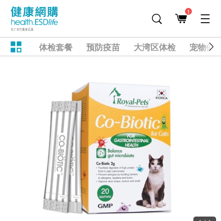
1
体检套餐
预防疫苗
大湾区体检
宠物健