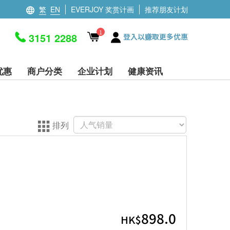
繁
EN
EVERJOY 奖赏计画
推荐朋友计划
1
3151 2288
登入以赚取更多优惠
优惠
商户分类
企业计划
健康资讯
排列
）
898.0
HK$