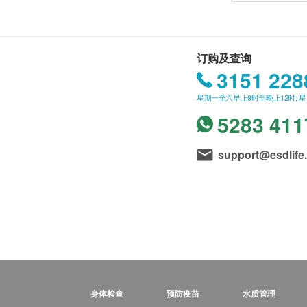
订购及查询
3151 228
星期一至六早上9时至晚上12时; 
5283 411
support@esdlife
身体检查
预防疫苗
水质管理