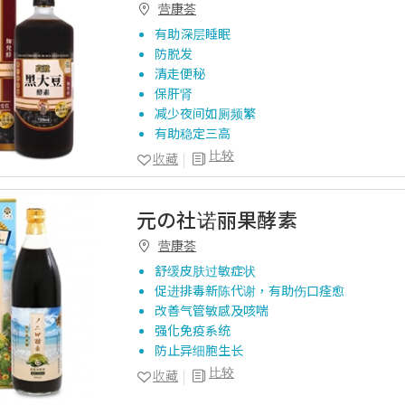
营康荟
有助深层睡眠
防脱发
清走便秘
保肝肾
减少夜间如厕频繁
有助稳定三高
比较
收藏
元の社诺丽果酵素
营康荟
舒缓皮肤过敏症状
促进排毒新陈代谢，有助伤口痊愈
改善气管敏感及咳喘
强化免疫系统
防止异细胞生长
比较
收藏