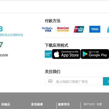
付款方法
8
星期日及公众假期休息
7
下载应用程式
.com
关注我们
保健品
家居健康
健康资讯
商户合作 / 加盟