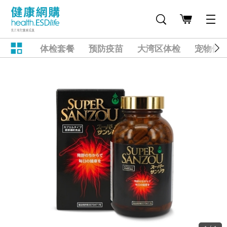
体检套餐
预防疫苗
大湾区体检
宠物健