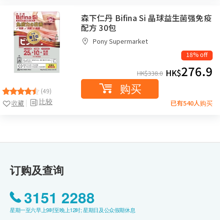
森下仁丹 Bifina Si 晶球益生菌强免疫
配方 30包
Pony Supermarket
18% off
276.9
HK$
HK$
338.0
购买
(49)
比较
收藏
已有540人购买
订购及查询
3151 2288
星期一至六早上9时至晚上12时; 星期日及公众假期休息