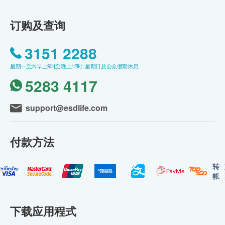
订购及查询
3151 2288
星期一至六早上9时至晚上12时; 星期日及公众假期休息
5283 4117
support@esdlife.com
付款方法
转
帐
下载应用程式