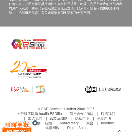
任何内容，并不会保证其准确性丶完整性及质量。此外，会员所发表的全部内容
均属个人意见，并不代表生活易之言论及立场。如从而引起任何损失或法律纠
纷，生活易概不负责。有关详情请参阅生活易的免责声明。
© ESD Services Limited 2000-2026
关于健康网购 health.ESDlife
商户合作 / 加盟
联络我们
加入我們
条款及细则
隐私声明
免责声明
生活易旗下业务：
新婚
Anniversary
家庭
healthyD
健康网购
Digital Solutions