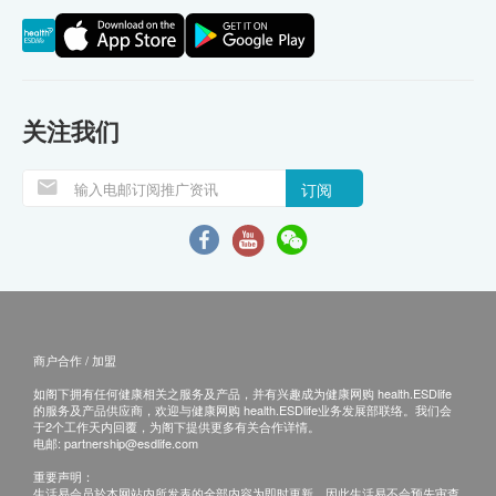
关注我们
订阅
商户合作 / 加盟
如阁下拥有任何健康相关之服务及产品，并有兴趣成为健康网购 health.ESDlife
的服务及产品供应商，欢迎与健康网购 health.ESDlife业务发展部联络。我们会
于2个工作天内回覆，为阁下提供更多有关合作详情。
电邮:
partnership@esdlife.com
重要声明：
生活易会员於本网站内所发表的全部内容为即时更新，因此生活易不会预先审查