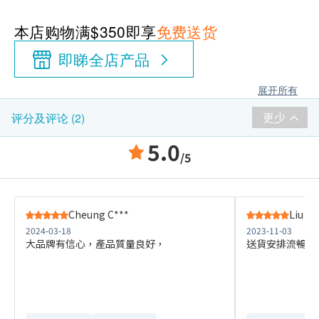
本店购物满$350即享
免费送货
即睇全店产品
展开所有
更少
评分及评论 (2)
5.0
/5
Cheung C***
Liu C*
2024-03-18
2023-11-03
大品牌有信心，產品質量良好，
送貨安排流暢快