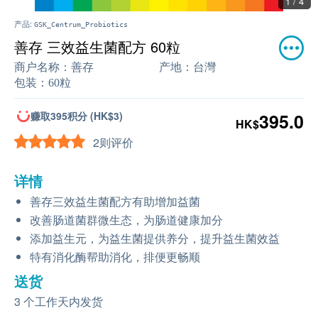
1 / 4
产品:
GSK_Centrum_Probiotics
善存 三效益生菌配方 60粒
商户名称：
善存
产地：
台灣
包装：
60粒
赚取395积分 (HK$3)
395.0
HK$
2则评价
详情
善存三效益生菌配方有助增加益菌
改善肠道菌群微生态，为肠道健康加分
添加益生元，为益生菌提供养分，提升益生菌效益
特有消化酶帮助消化，排便更畅顺
送货
3 个工作天内发货