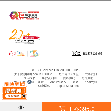
© ESD Services Limited 2000-2026
关于健康网购 health.ESDlife
商户合作 / 加盟
联络我们
加入我們
条款及细则
隐私声明
免责声明
生活易旗下业务：
新婚
Anniversary
家庭
healthyD
健康网购
Digital Solutions
395.0
HK$