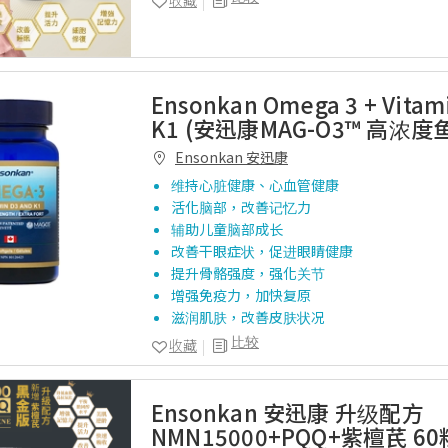
收藏
Ensonkan Omega 3 + Vitam
K1 (安迅康MAG-O3™ 高浓度鱼
Ensonkan 安迅康
维持心脏健康、心血管健康
活化脑部，改善记忆力
辅助儿童脑部成长
改善干眼症状，促进眼睛健康
提升骨骼强度，强化关节
增强免疫力，加快复原
滋润肌肤，改善皮肤状况
比较
收藏
Ensonkan 安迅康 升级配方
NMN15000+PQQ+紫檀芪 60