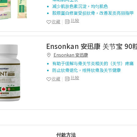
减少肌肤色素沉淀，均匀肌色
胶原蛋白修复受损软骨，改善发质亮丽指甲
比较
收藏
Ensonkan 安迅康 关节宝 90
Ensonkan 安迅康
有助于缓解与骨关节炎相关的（关节）疼痛
防止软骨退化，维持软骨及关节健康
比较
收藏
付款方法