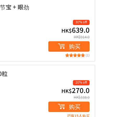
关节宝 + 眼劲
30% off
639.0
HK$
HK$
914.0
购买
(1)
0粒
20% off
270.0
HK$
HK$
338.0
购买
已有15人购买