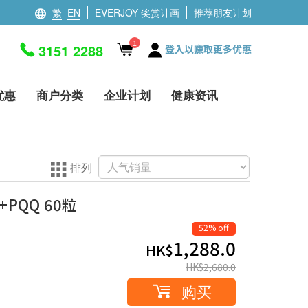
繁
EN
EVERJOY 奖赏计画
推荐朋友计划
1
3151 2288
登入以赚取更多优惠
优惠
商户分类
企业计划
健康资讯
排列
+PQQ 60粒
52% off
1,288.0
HK$
HK$
2,680.0
购买