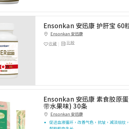
Ensonkan 安迅康 护肝宝 60
Ensonkan 安迅康
比较
收藏
Ensonkan 安迅康 素食胶原
带水果味) 30条
Ensonkan 安迅康
促进血液循环，改善气色，抗皱，减淡细纹
帮助肌肉生长