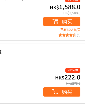
1,588.0
HK$
HK$
3,580.0
购买
已有30人购买
(5)
粒
20% off
222.0
HK$
HK$
278.0
购买