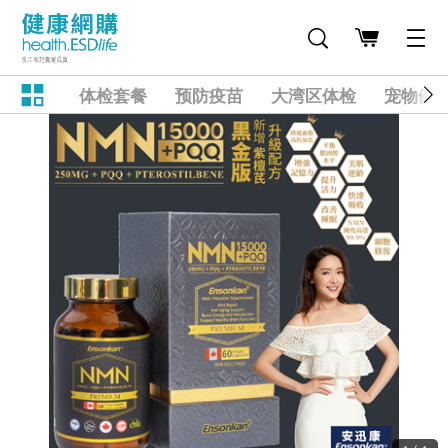
体检套餐
预防疫苗
大湾区体检
宠物健