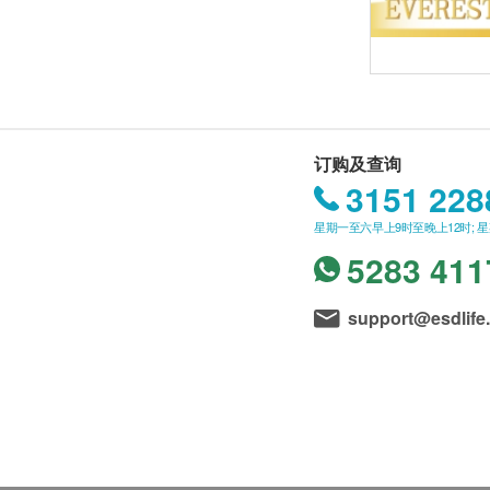
订购及查询
3151 228
星期一至六早上9时至晚上12时; 
5283 411
support@esdlife