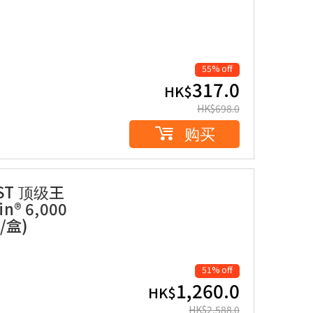
55% off
317.0
HK$
HK$
698.0
购买
ST 顶级王
in® 6,000
/盒)
51% off
1,260.0
HK$
HK$
2,588.0