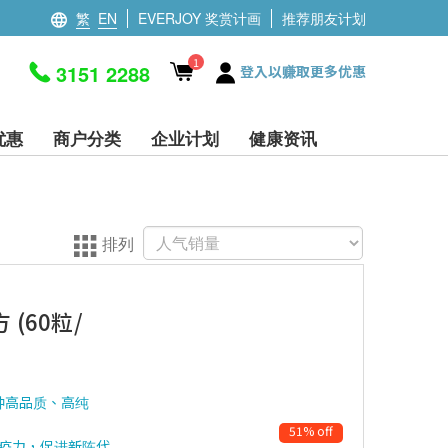
繁
EN
EVERJOY 奖赏计画
推荐朋友计划
1
3151 2288
登入以赚取更多优惠
优惠
商户分类
企业计划
健康资讯
排列
 (60粒/
是一种高品质、高纯
51% off
免疫力，促进新陈代