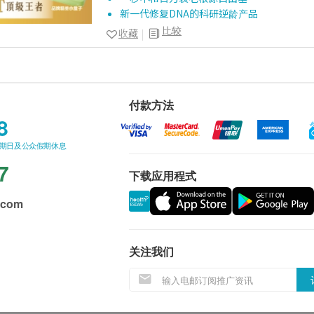
新一代修复DNA的科研逆龄产品
比较
收藏
付款方法
8
星期日及公众假期休息
7
下载应用程式
.com
关注我们