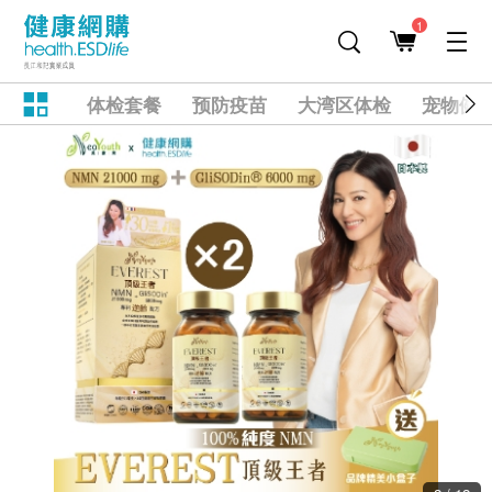
1
体检套餐
预防疫苗
大湾区体检
宠物健