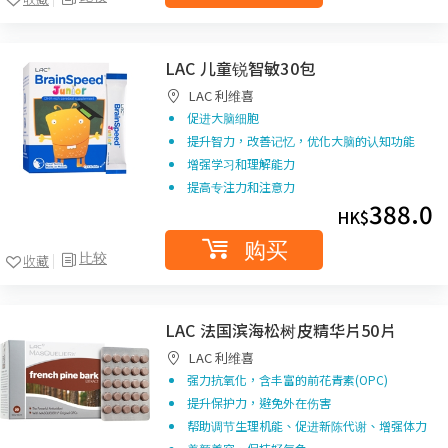
LAC 儿童锐智敏30包
LAC 利维喜
促进大脑细胞
提升智力，改善记忆，优化大脑的认知功能
增强学习和理解能力
提高专注力和注意力
388.0
HK$
购买
比较
收藏
LAC 法国滨海松树皮精华片50片
LAC 利维喜
强力抗氧化，含丰富的前花青素(OPC)
提升保护力，避免外在伤害
帮助调节生理机能、促进新陈代谢、增强体力