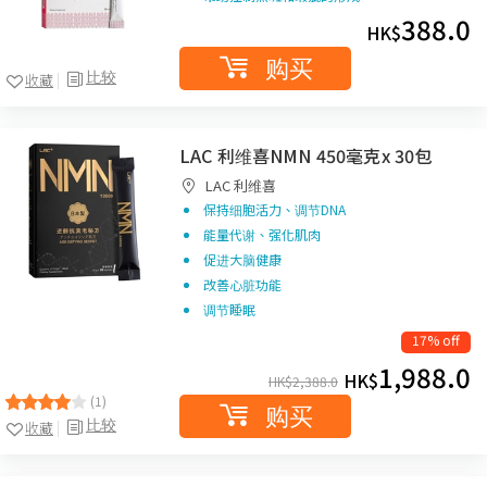
388.0
HK$
购买
比较
收藏
LAC 利维喜NMN 450毫克x 30包
LAC 利维喜
保持细胞活力、调节DNA
能量代谢、强化肌肉
促进大脑健康
改善心脏功能
调节睡眠
17% off
1,988.0
HK$
HK$
2,388.0
(1)
购买
比较
收藏