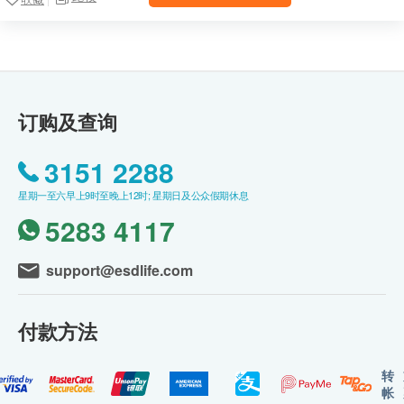
订购及查询
3151 2288
星期一至六早上9时至晚上12时; 星期日及公众假期休息
5283 4117
support@esdlife.com
付款方法
转
帐