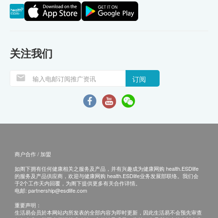
关注我们
订阅
商户合作 / 加盟
如阁下拥有任何健康相关之服务及产品，并有兴趣成为健康网购 health.ESDlife
的服务及产品供应商，欢迎与健康网购 health.ESDlife业务发展部联络。我们会
于2个工作天内回覆，为阁下提供更多有关合作详情。
电邮:
partnership@esdlife.com
重要声明：
生活易会员於本网站内所发表的全部内容为即时更新，因此生活易不会预先审查