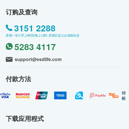
订购及查询
3151 2288
星期一至六早上9时至晚上12时; 星期日及公众假期休息
5283 4117
support@esdlife.com
付款方法
转
帐
下载应用程式