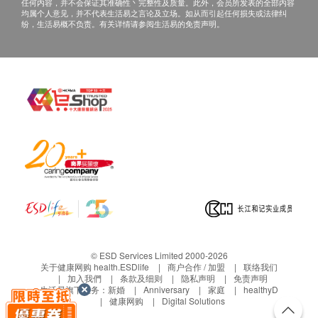
任何内容，并不会保证其准确性丶完整性及质量。此外，会员所发表的全部内容
均属个人意见，并不代表生活易之言论及立场。如从而引起任何损失或法律纠
纷，生活易概不负责。有关详情请参阅生活易的免责声明。
© ESD Services Limited 2000-2026
关于健康网购 health.ESDlife
商户合作 / 加盟
联络我们
加入我們
条款及细则
隐私声明
免责声明
生活易旗下业务：
新婚
Anniversary
家庭
healthyD
健康网购
Digital Solutions