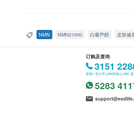
NMN
NMN21000
白藜芦醇
皮肤健
订购及查询
3151 228
星期一至六早上9时至晚上12时; 
5283 411
support@esdlife