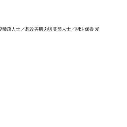
稀疏人士／想改善肌肉與關節人士／關注保養 愛