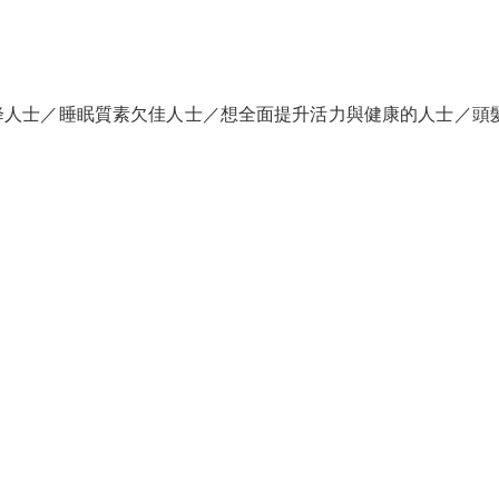
降人士／睡眠質素欠佳人士／想全面提升活力與健康的人士／頭髮