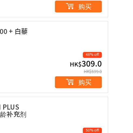
购买
000 + 白藜
48% off
309.0
HK$
HK$
599.0
购买
 PLUS
樽逆龄补充剂
50% off