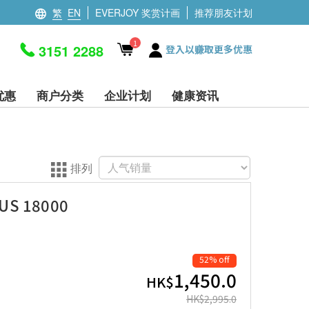
繁
EN
EVERJOY 奖赏计画
推荐朋友计划
1
3151 2288
登入以赚取更多优惠
优惠
商户分类
企业计划
健康资讯
排列
LUS 18000
52% off
1,450.0
HK$
HK$
2,995.0