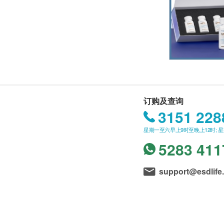
订购及查询
3151 228
星期一至六早上9时至晚上12时; 
5283 411
support@esdlife