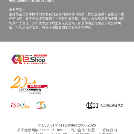
电邮:
partnership@esdlife.com
重要声明：
生活易会员於本网站内所发表的全部内容为即时更新，因此生活易不会预先审查
任何内容，并不会保证其准确性丶完整性及质量。此外，会员所发表的全部内容
均属个人意见，并不代表生活易之言论及立场。如从而引起任何损失或法律纠
纷，生活易概不负责。有关详情请参阅生活易的免责声明。
© ESD Services Limited 2000-2026
关于健康网购 health.ESDlife
商户合作 / 加盟
联络我们