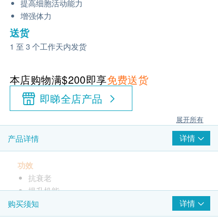
提高细胞活动能力
增强体力
送货
1 至 3 个工作天内发货
本店购物满$200即享
免费送货
即睇全店产品
展开所有
详情
产品详情
功效
抗衰老
提升机能
提高细胞活动能力
详情
购买须知
增强体力