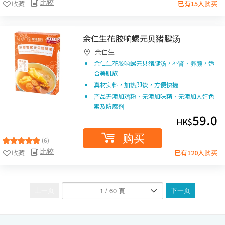
比较
收藏
已有15人购买
余仁生花胶响螺元贝猪腱汤
余仁生
余仁生花胶响螺元贝猪腱汤，补肾、养颜，适
合美肌族
真材实料，加热即饮，方便快捷
产品无添加鸡粉、无添加味精、无添加人造色
素及防腐剂
59.0
HK$
购买
(6)
比较
收藏
已有120人购买
上一页
下一页