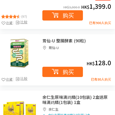
1,399.0
HK$
HK$
3,000.0
购买
(97)
比较
收藏
已有900人购买
胃仙-U 整腸酵素 (90粒)
胃仙-U
128.0
HK$
购买
比较
收藏
已有80人购买
余仁生原味滴鸡精(10包装) 2盒送原
味滴鸡精(1包装) 1盒
余仁生
余仁生原味滴鸡精(10包装) 2盒