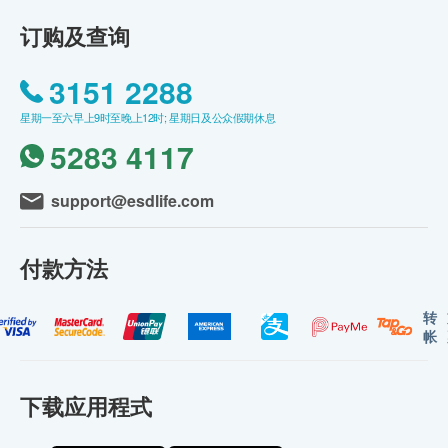
订购及查询
3151 2288
星期一至六早上9时至晚上12时; 星期日及公众假期休息
5283 4117
support@esdlife.com
付款方法
转
帐
下载应用程式