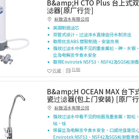
B&amp;H CTO Plus 台
滤器[原厂行货]
标致活水有限公司
英国制造滤芯
双管式设计，过滤净水直接由分水制流出
取用优质ABS 塑胶制造，安装简易
强效过滤水中看不见的重金属铅、砷、水银
盐及电解质令食水安全
取得Envirotek NSF53、NSF42及SGS
比较
收藏
B&amp;H OCEAN MAX 
瓷过滤器(包上门安装) [原厂行
标致活水有限公司
强效过滤水中看不见的细菌及重金属，如铅
镉、镍
保留盐及电解质令食水安全、口感绝佳是信心
Envirotek NSF53、NSF42及SGS检测香