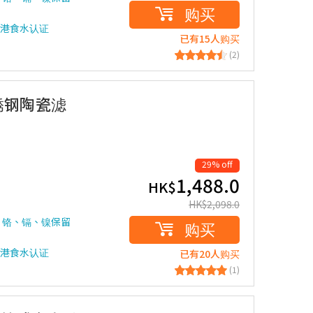
购买
检测香港食水认证
已有15人购买
(2)
不锈钢陶瓷滤
29% off
1,488.0
HK$
HK$
2,098.0
、铬、镉、镍保留
购买
检测香港食水认证
已有20人购买
(1)