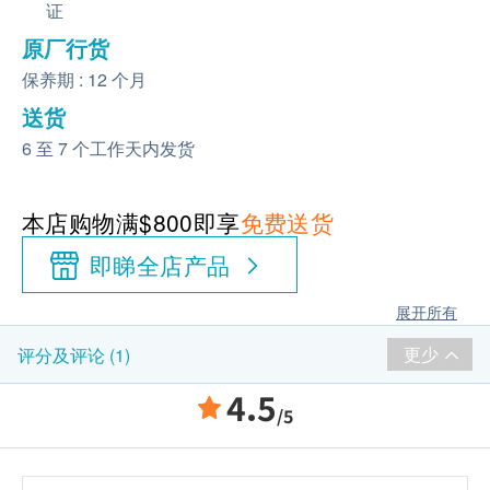
证
原厂行货
保养期 : 12 个月
送货
6 至 7 个工作天内发货
本店购物满$800即享
免费送货
即睇全店产品
展开所有
更少
评分及评论 (1)
4.5
/5