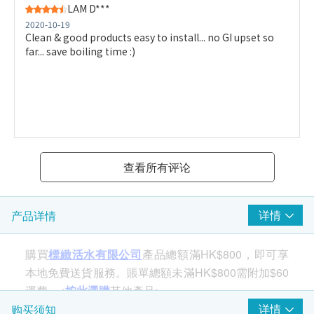
LAM D***
2020-10-19
Clean & good products easy to install... no GI upset so
far... save boiling time :)
查看所有评论
详情
产品详情
購買
標緻活水有限公司
產品總額滿HK$800，即可享
本地免費送貨服務。賬單總額未滿HK$800需附加$60
運費。<
按此選購
其他產品>
详情
购买须知